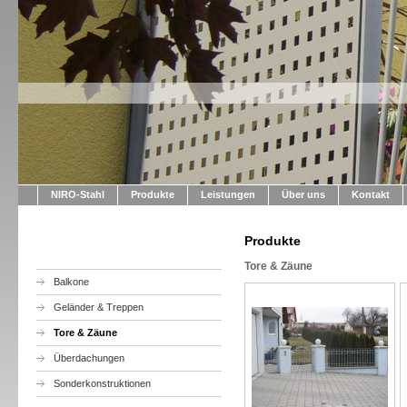
NIRO-Stahl
Produkte
Leistungen
Über uns
Kontakt
Produkte
Tore & Zäune
Balkone
Geländer & Treppen
Tore & Zäune
Überdachungen
Sonderkonstruktionen