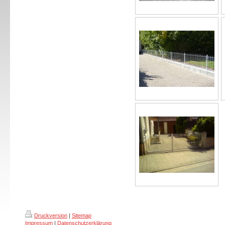
Druckversion
|
Sitemap
Impressum
|
Datenschutzerklärung