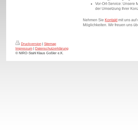
Vor-Ort-Service: Unsere M
der Umsetzung Ihrer Konz
Nehmen Sie
Kontakt
mit uns auf 
Möglichkeiten. Wir freuen uns üb
Druckversion
|
Sitemap
Impressum
|
Datenschutzerklärung
© NIRO-Stahl Klaus Goßler e.K.